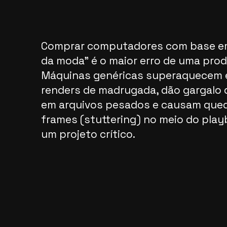
Comprar computadores com base e
da moda" é o maior erro de uma prod
Máquinas genéricas superaquecem
renders de madrugada, dão gargalo d
em arquivos pesados e causam que
frames (stuttering) no meio do pla
um projeto crítico.